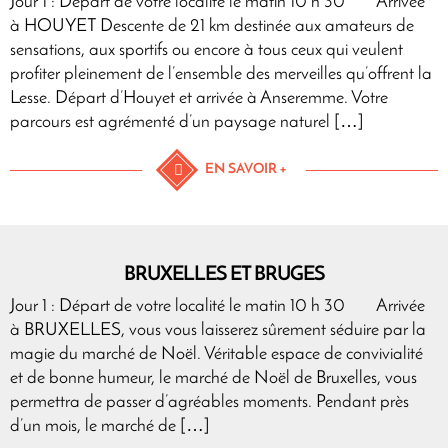
Jour 1 : Départ de votre localité le matin 10 h 30 Arrivée
à HOUYET Descente de 21 km destinée aux amateurs de
sensations, aux sportifs ou encore à tous ceux qui veulent
profiter pleinement de l’ensemble des merveilles qu’offrent la
Lesse. Départ d’Houyet et arrivée à Anseremme. Votre
parcours est agrémenté d’un paysage naturel […]
EN SAVOIR +
BRUXELLES ET BRUGES
Jour 1 : Départ de votre localité le matin 10 h 30 Arrivée
à BRUXELLES, vous vous laisserez sûrement séduire par la
magie du marché de Noël. Véritable espace de convivialité
et de bonne humeur, le marché de Noël de Bruxelles, vous
permettra de passer d’agréables moments. Pendant près
d’un mois, le marché de […]