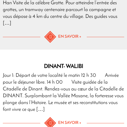
Han Visite de la célèbre Grotte. Pour atteindre l’entrée des
grottes, un tramway centenaire parcourt la campagne et
vous dépose à 4 km du centre du village. Des guides vous
[…]
EN SAVOIR +
DINANT- WALIBI
Jour 1: Départ de votre localité le matin 12 h 30 Arrivée
pour le déjeuner libre. 14 h 00 Visite guidée de la
Citadelle de Dinant. Rendez-vous au cœur de la Citadelle de
DINANT. Surplombant la Vallée Mosane, la forteresse vous
plonge dans l’Histoire. Le musée et ses reconstitutions vous
font vivre ce que […]
EN SAVOIR +