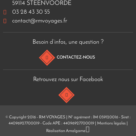
59114 STEENVOORDE
03 28 43 30 55
contact@rmvoyages.fr
Besoin d’infos, une question ?
CONTACTEZ-NOUS
Retrouvez nous sur Facebook
© Copyright 2016 - RM VOYAGES | N° agrément : IM 059120016 - Siret :
44096927700019 - Code APE : 44096927700019 |
Mentions légales
|
Réalisation
Amalgame