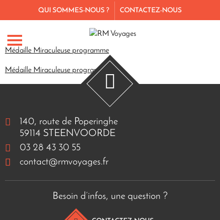
QUI SOMMES-NOUS ?
CONTACTEZ-NOUS
Médaille Miraculeuse programme
Médaille Miraculeuse programme
140, route de Poperinghe
59114 STEENVOORDE
03 28 43 30 55
contact@rmvoyages.fr
Besoin d’infos, une question ?