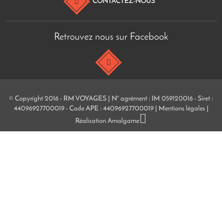
CONTACTEZ-NOUS
Retrouvez nous sur Facebook
© Copyright 2016 - RM VOYAGES | N° agrément : IM 059120016 - Siret :
44096927700019 - Code APE : 44096927700019 |
Mentions légales
|
Réalisation
Amalgame