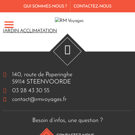
QUI SOMMES-NOUS ?
CONTACTEZ-NOUS
JARDIN ACCLIMATATION
140, route de Poperinghe
59114 STEENVOORDE
03 28 43 30 55
contact@rmvoyages.fr
Besoin d’infos, une question ?