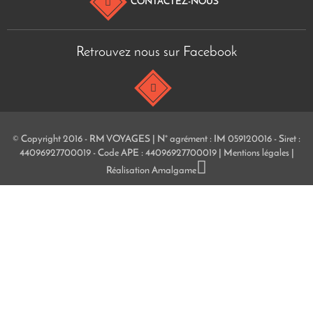
CONTACTEZ-NOUS
Retrouvez nous sur Facebook
© Copyright 2016 - RM VOYAGES | N° agrément : IM 059120016 - Siret :
44096927700019 - Code APE : 44096927700019 |
Mentions légales
|
Réalisation
Amalgame