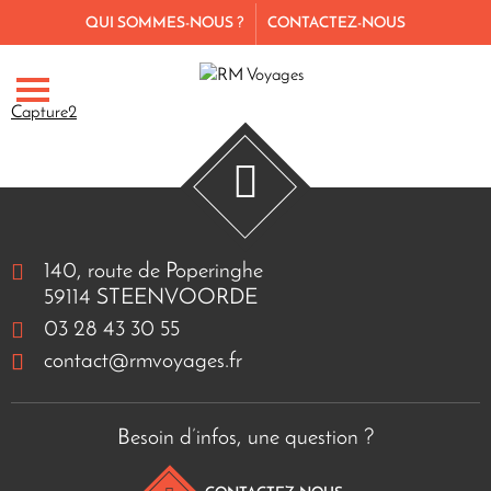
QUI SOMMES-NOUS ?
CONTACTEZ-NOUS
Capture2
140, route de Poperinghe
59114 STEENVOORDE
03 28 43 30 55
contact@rmvoyages.fr
Besoin d’infos, une question ?