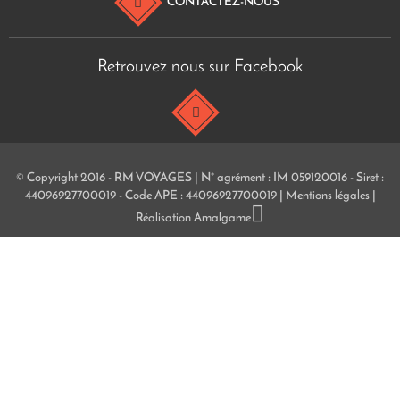
CONTACTEZ-NOUS
Retrouvez nous sur Facebook
© Copyright 2016 - RM VOYAGES | N° agrément : IM 059120016 - Siret :
44096927700019 - Code APE : 44096927700019 |
Mentions légales
|
Réalisation
Amalgame