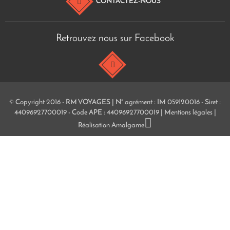
CONTACTEZ-NOUS
Retrouvez nous sur Facebook
© Copyright 2016 - RM VOYAGES | N° agrément : IM 059120016 - Siret :
44096927700019 - Code APE : 44096927700019 |
Mentions légales
|
Réalisation
Amalgame