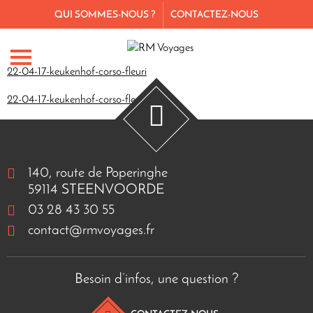
QUI SOMMES-NOUS ?
CONTACTEZ-NOUS
22-04-17-keukenhof-corso-fleuri
22-04-17-keukenhof-corso-fleuri
140, route de Poperinghe
59114 STEENVOORDE
03 28 43 30 55
contact@rmvoyages.fr
Besoin d’infos, une question ?