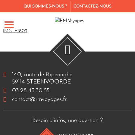
QUI SOMMES-NOUS ?
CONTACTEZ-NOUS
IMG_E1809
140, route de Poperinghe
59114 STEENVOORDE
03 28 43 30 55
contact@rmvoyages.fr
Besoin d’infos, une question ?