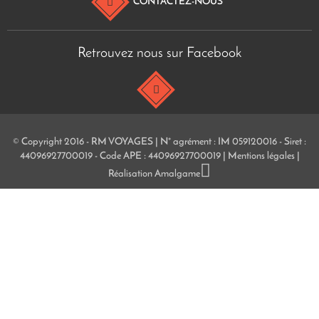
CONTACTEZ-NOUS
Retrouvez nous sur Facebook
© Copyright 2016 - RM VOYAGES | N° agrément : IM 059120016 - Siret :
44096927700019 - Code APE : 44096927700019 |
Mentions légales
|
Réalisation
Amalgame