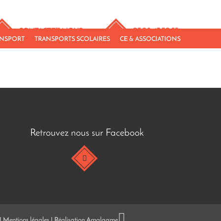
03 28 43 30 55
CONTACTEZ-NOUS
ANSPORT
TRANSPORTS SCOLAIRES
CE & ASSOCIATIONS
Retrouvez nous sur Facebook
|
Mentions légales
| Réalisation
Amalgame