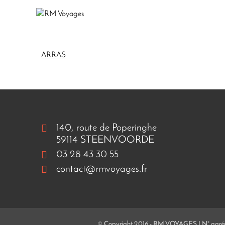
ARRAS
140, route de Poperinghe
59114 STEENVOORDE
03 28 43 30 55
contact@rmvoyages.fr
© Copyright 2016 - RM VOYAGES | N° agrém