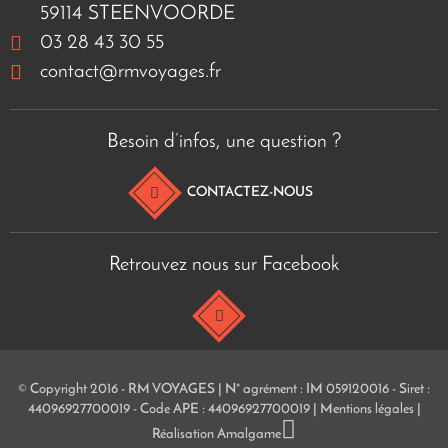
59114 STEENVOORDE
03 28 43 30 55
contact@rmvoyages.fr
Besoin d’infos, une question ?
CONTACTEZ-NOUS
Retrouvez nous sur Facebook
© Copyright 2016 - RM VOYAGES | N° agrément : IM 059120016 - Siret :
44096927700019 - Code APE : 44096927700019 |
Mentions légales
|
Réalisation
Amalgame