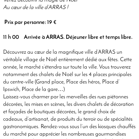
Venez découvrir la magie de Noël
Au cœur de la ville d’ARRAS !
Prix par personne: 19 €
11 h 00
Arrivée à ARRAS. Déjeuner libre et temps libre.
Découvrez au cœur de la magnifique ville d’ARRAS un
véritable village de Noël entièrement dédié aux fêtes. Cette
année, le marché s’étendra sur toute la ville. Vous trouverez
notamment des chalets de Noël sur les 4 places principales
du centre-ville (Grand place, Place des héros, Place d’
Ipswich, Place de la gare…)
Laissez-vous charmer par les merveilles des rues piétonnes
décorées, les mises en scènes, les divers chalets de décoration
et façades de boutiques décorées, le grand choix de
cadeaux, d’artisanat, de produits du terroir ou de spécialités
gastronomiques. Rendez-vous sous l’un des kiosques chauffés
du marché pour apprécier les nombreuses gourmandises