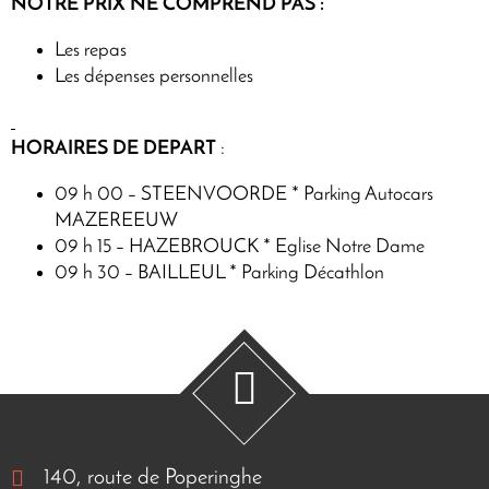
NOTRE PRIX NE COMPREND PAS :
Les repas
Les dépenses personnelles
HORAIRES DE DEPART
:
09 h 00 – STEENVOORDE * Parking Autocars
MAZEREEUW
09 h 15 – HAZEBROUCK * Eglise Notre Dame
09 h 30 – BAILLEUL * Parking Décathlon
140, route de Poperinghe